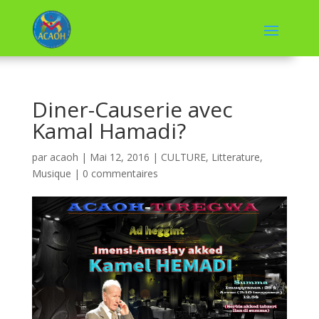
Diner-Causerie avec
Kamal Hamadi?
par
acaoh
|
Mai 12, 2016
|
CULTURE
,
Litterature
,
Musique
|
0 commentaires