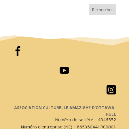
Rechercher



ASSOCIATION CULTURELLE AMAZIGHE D’OTTAWA-
HULL
Numéro de société
:
4046552
Numéro d’entreprise (NE)
:
865350441RC0001