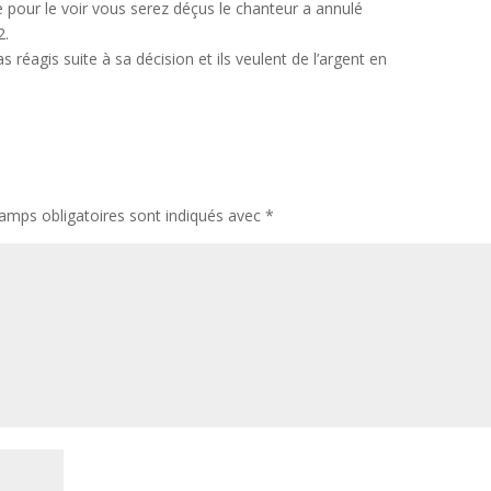
e pour le voir vous serez déçus le chanteur a annulé
2.
réagis suite à sa décision et ils veulent de l’argent en
amps obligatoires sont indiqués avec
*