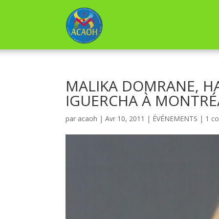
MALIKA DOMRANE, H
IGUERCHA À MONTRÉ
par
acaoh
|
Avr 10, 2011
|
ÉVÉNEMENTS
|
1 c