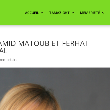
ACCUEIL
TAMAZIGHT
MEMBRIÉTÉ
AMID MATOUB ET FERHAT
AL
ommentaire