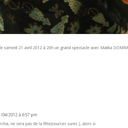
 le samedi 21 avril 2012 à 20h un grand spectacle avec Malika DOMR
1/04/2012 à 6:57 pm
cha, ne sera pas de la fête(sources sures ), alors si