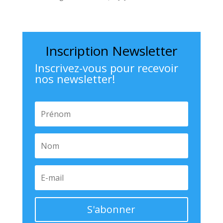
Inscription Newsletter
Inscrivez-vous pour recevoir
nos newsletter!
S'abonner