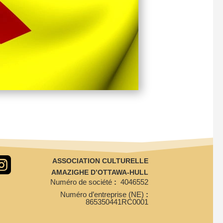

ASSOCIATION CULTURELLE
AMAZIGHE D’OTTAWA-HULL
Numéro de société
:
4046552
Numéro d’entreprise (NE)
:
865350441RC0001