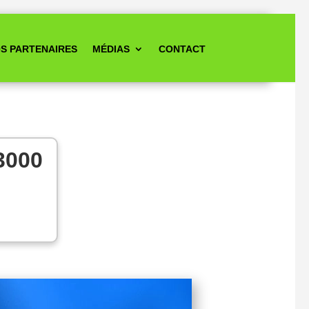
S PARTENAIRES
MÉDIAS
CONTACT
3000