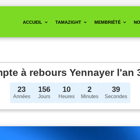
ACCUEIL
TAMAZIGHT
MEMBRIÉTÉ
NO
pte à rebours Yennayer l'an 
23
156
10
2
39
Années
Jours
Heures
Minutes
Secondes