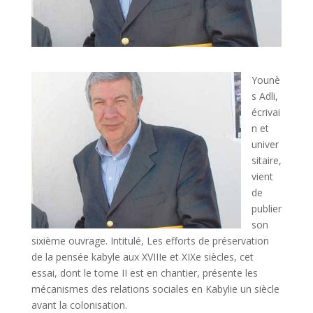
Younè
s Adli,
écrivai
n et
univer
sitaire,
vient
de
publier
son
sixième ouvrage. Intitulé, Les efforts de préservation
de la pensée kabyle aux XVIIIe et XIXe siècles, cet
essai, dont le tome II est en chantier, présente les
mécanismes des relations sociales en Kabylie un siècle
avant la colonisation.