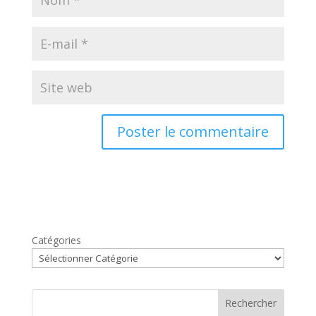
Catégories
Rechercher