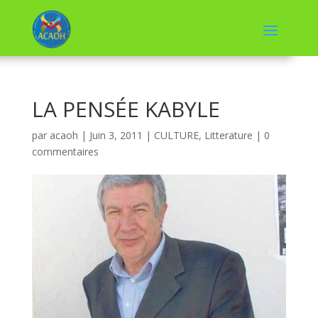
LA PENSÉE KABYLE
par
acaoh
|
Juin 3, 2011
|
CULTURE
,
Litterature
|
0
commentaires