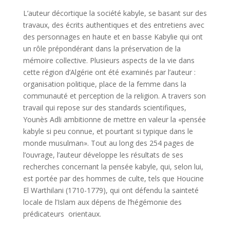
L’auteur décortique la société kabyle, se basant sur des
travaux, des écrits authentiques et des entretiens avec
des personnages en haute et en basse Kabylie qui ont
un rôle prépondérant dans la préservation de la
mémoire collective. Plusieurs aspects de la vie dans
cette région d’Algérie ont été examinés par l’auteur :
organisation politique, place de la femme dans la
communauté et perception de la religion. A travers son
travail qui repose sur des standards scientifiques,
Younès Adli ambitionne de mettre en valeur la «pensée
kabyle si peu connue, et pourtant si typique dans le
monde musulman». Tout au long des 254 pages de
l’ouvrage, l’auteur développe les résultats de ses
recherches concernant la pensée kabyle, qui, selon lui,
est portée par des hommes de culte, tels que Houcine
El Warthilani (1710-1779), qui ont défendu la sainteté
locale de l’Islam aux dépens de l’hégémonie des
prédicateurs orientaux.