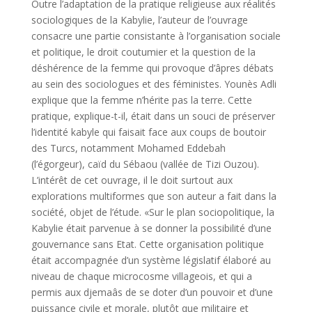
Outre l’adaptation de la pratique religieuse aux réalités
sociologiques de la Kabylie, l’auteur de l’ouvrage
consacre une partie consistante à l’organisation sociale
et politique, le droit coutumier et la question de la
déshérence de la femme qui provoque d’âpres débats
au sein des sociologues et des féministes. Younès Adli
explique que la femme n’hérite pas la terre. Cette
pratique, explique-t-il, était dans un souci de préserver
l’identité kabyle qui faisait face aux coups de boutoir
des Turcs, notamment Mohamed Eddebah
(l’égorgeur), caïd du Sébaou (vallée de Tizi Ouzou).
L’intérêt de cet ouvrage, il le doit surtout aux
explorations multiformes que son auteur a fait dans la
société, objet de l’étude. «Sur le plan sociopolitique, la
Kabylie était parvenue à se donner la possibilité d’une
gouvernance sans Etat. Cette organisation politique
était accompagnée d’un système législatif élaboré au
niveau de chaque microcosme villageois, et qui a
permis aux djemaâs de se doter d’un pouvoir et d’une
puissance civile et morale, plutôt que militaire et