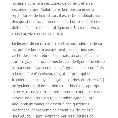
lecteur enchaîné à ses zones de confort et à sa
seconde nature, l’habitude et la monotonie de la
répétition et de la tradition. Il est riche en débats sur
des questions fondamentales de l’humain. Il pointe du
doit le désastre que la politique des États-nations a
causé au vivre ensemble local.
Le lecteur de ce roman ne sortira pas indemne de sa
lecture, il y laissera assurément des plumes, ses
certitudes seront ébranlées, mais, à coup sûr, il en
sortira gagnant dans tous les cas de figure; l’aventure
romanesque transcende les géographies coutumières
à la manière d’un oiseau migrateur pour qui les
frontières des « pays des lignes courbes et brisées»[1]
ne veulent absolument rien dire. L’histoire s’approprie
la terre, toute la terre comme patrie. Tout lecteur qui
s’aventure à aller jusqu’à la dernière ligne du livre
aboutirait immanquablement à des questions
profondes, et vraisemblablement au doute et à
l’inquiétude; il sera malmené par les tumultes de