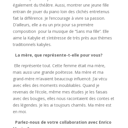
également du théâtre. Aussi, montrer une jeune fille
entrain de jouer du piano loin des clichés entretenus
fait la différence. Je l’encourage à vivre sa passion.
D’ailleurs, elle a eu un prix pour sa première
composition pour la musique de ‘’Sans ma fille’’. Elle
aime la Kabylie et s’intéresse de très près aux thèmes
traditionnels kabyles.
La mère, que représente-t-elle pour vous?
Elle représente tout. Cette femme était ma mère,
mais aussi une grande poétesse. Ma mère et ma
grand-mère m’avaient beaucoup influencé. J’ai vécu
avec elles des moments inoubliables. Quand je
revenais de l’école, même mes études je les faisais
avec des bougies, elles nous racontaient des contes et
des légendes. Je les ai toujours charriés. Ma mère est
en moi.
Parlez-nous de votre collaboration avec Enrico