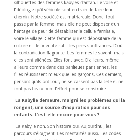
silhouettes des femmes kabyles d’antan. Le voile et
l’idéologie qu’il véhicule sont en train de faire leur
chemin. Notre société est matriarcale. Donc, tout
passe par la femme, mais elle ne peut disposer d’un
héritage de peur de déstabiliser la cellule familiale,
voire le village. Cette femme qui est dépositaire de la
culture et de l’identité subit les pires souffrances. D’où
la contradiction flagrante. Les femmes le savent, mais
elles sont aliénées. Elles font avec. D’ailleurs, même
ailleurs comme dans des banlieues parisiennes, les
filles réussissent mieux que les garçons, Ces derniers,
pensant qu’ils ont tout, ne se cassent pas la tête et ne
font pas beaucoup d’effort pour se construire.
La Kabylie
demeure, malgré les problèmes qui la
rongent, une source d’inspiration pour ses
enfants. L’est-elle encore pour vous ?
La Kabylie non. Son histoire oui. Aujourd’hui, les
parcours s’éloignent. Les mentalités aussi. Les codes