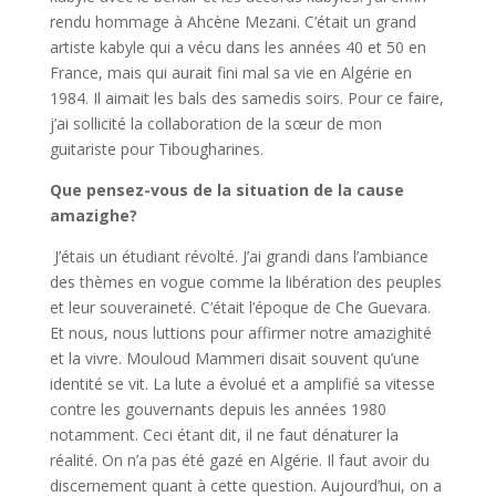
rendu hommage à Ahcène Mezani. C’était un grand
artiste kabyle qui a vécu dans les années 40 et 50 en
France, mais qui aurait fini mal sa vie en Algérie en
1984. Il aimait les bals des samedis soirs. Pour ce faire,
j’ai sollicité la collaboration de la sœur de mon
guitariste pour Tibougharines.
Que pensez-vous de la situation de la cause
amazighe?
J’étais un étudiant révolté. J’ai grandi dans l’ambiance
des thèmes en vogue comme la libération des peuples
et leur souveraineté. C’était l’époque de Che Guevara.
Et nous, nous luttions pour affirmer notre amazighité
et la vivre. Mouloud Mammeri disait souvent qu’une
identité se vit. La lute a évolué et a amplifié sa vitesse
contre les gouvernants depuis les années 1980
notamment. Ceci étant dit, il ne faut dénaturer la
réalité. On n’a pas été gazé en Algérie. Il faut avoir du
discernement quant à cette question. Aujourd’hui, on a