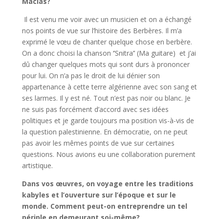
Macias?
Il est venu me voir avec un musicien et on a échangé
nos points de vue sur l’histoire des Berbères. Il m’a
exprimé le vœu de chanter quelque chose en berbère.
On a donc choisi la chanson ‘’Snitra’’ (Ma guitare) et j’ai
dû changer quelques mots qui sont durs à prononcer
pour lui. On n’a pas le droit de lui dénier son
appartenance à cette terre algérienne avec son sang et
ses larmes. Il y est né. Tout n’est pas noir ou blanc. Je
ne suis pas forcément d’accord avec ses idées
politiques et je garde toujours ma position vis-à-vis de
la question palestinienne. En démocratie, on ne peut
pas avoir les mêmes points de vue sur certaines
questions. Nous avions eu une collaboration purement
artistique.
Dans vos œuvres, on voyage entre les traditions
kabyles et l’ouverture sur l’époque et sur le
monde. Comment peut-on entreprendre un tel
périple en demeurant soi-même?