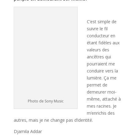
C’est simple de
suivre le fil
conducteur en
étant fidèles aux
valeurs des
ancêtres qui
pourraient me
conduire vers la
lumière. Ça me
permet de
demeurer moi-
même, attaché à
Photo de Sony Music
mes racines. Je
m’enrichis des
autres, mais je ne change pas d’identité.
Djamila Addar