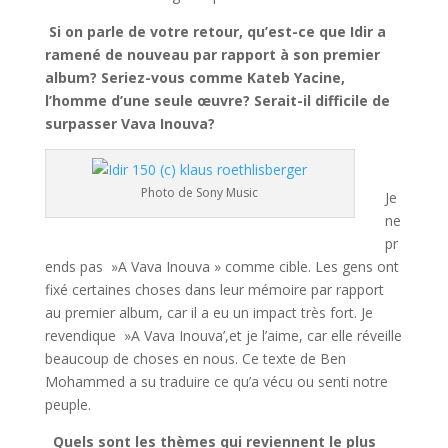
Si on parle de votre retour, qu’est-ce que Idir a
ramené de nouveau par rapport à son premier
album? Seriez-vous comme Kateb Yacine,
l’homme d’une seule œuvre? Serait-il difficile de
surpasser Vava Inouva?
Photo de Sony Music
Je
ne
pr
ends pas »A Vava Inouva » comme cible. Les gens ont
fixé certaines choses dans leur mémoire par rapport
au premier album, car il a eu un impact très fort. Je
revendique »A Vava Inouva’,et je l’aime, car elle réveille
beaucoup de choses en nous. Ce texte de Ben
Mohammed a su traduire ce qu’a vécu ou senti notre
peuple.
Quels sont les thèmes qui reviennent le plus