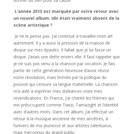
donner du sien pour sa cause.
L’année 2013 est marquée par votre retour avec
un nouvel album. Idir était vraiment absent de la
scène artistique ?
Je ne le pense pas. J’ai continué à travailler mon art
autrement. Il y a aussi la pression de la maison de
disque sur mes épaules. Il fallait que je lui fasse un
disque. J’avais une dette envers elle. Il faut rappeler que
je ne suis pas venu à la chanson par vocation. Je fais
partie de cette génération heureuse d’avoir réussi
notre révolution, mais brimée par la politique du
pouvoir qui censure sa langue maternelle. La chanson
m’a aidé à exprimer mes doléances voire mes
revendications. En France, j’ai chanté les thèmes qui
me préoccupent comme Tiwizi, Tamazight et l’identité
avec d’autres mots. Dans cet album, j’ai effectué un
retour à la musique ancienne de mes ancêtres, à
l’univers de ma jeunesse et aux artistes talentueux,
mais méconnus du grand public.