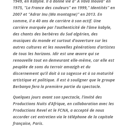
1949, en Kabylie. Il a donné vie à’’ A Vava Inouva’’ en
1975, ‘’La France des couleurs’’ en 1999,’’ Identités’’ en
2007 et ‘’Adrar Inu (Ma montagne)’’ en 2013. En
somme, il a 40 ans de carrière à son actif. Une
carrière marquée par l’authenticité de l’âme kabyle,
des chants des berbères du Sud algérien, des
musiques du monde et surtout d’ouverture sur les
autres cultures et les nouvelles générations d’artistes
de tous les horizons. Idir est une œuvre qui se
renouvelle tout en demeurant elle-même, car elle est
peuplée de sons du terroir amazigh et du
discernement qu’il doit à sa sagesse et à sa maturité
artistique et politique. Il est à souligner que le groupe
Berbanya fera la première partie du spectacle.
Quelques jours avant son spectacle, l’invité des
Productions Nuits d’Afrique, en collaboration avec les
Productions Revel et le FCNA,
a accepté de nous
accorder cet entretien via le téléphone de la capitale
française, Paris.