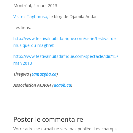
Montréal, 4 mars 2013
Visitez Taghamsa,
le blog de Djamila Addar
Les liens:
http://www.festivalnuitsdafrique.com/serie/festival-de-
musique-du-maghreb
http://www.festivalnuitsdafrique.com/spectacle/idir/15/
mar/2013
Tiregwa (
tamazgha.ca
)
Association ACAOH (
acaoh.ca
)
Poster le commentaire
Votre adresse e-mail ne sera pas publiée.
Les champs