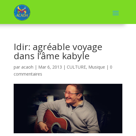
Idir: agréable voyage
dans l’âme kabyle
par
acaoh
|
Mar 6, 2013
|
CULTURE
,
Musique
|
0
commentaires