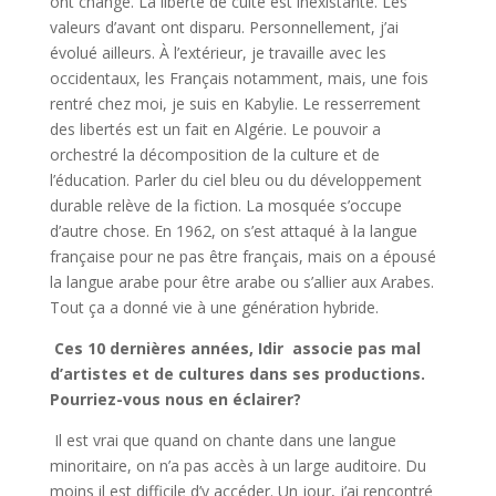
ont changé. La liberté de culte est inexistante. Les
valeurs d’avant ont disparu. Personnellement, j’ai
évolué ailleurs. À l’extérieur, je travaille avec les
occidentaux, les Français notamment, mais, une fois
rentré chez moi, je suis en Kabylie. Le resserrement
des libertés est un fait en Algérie. Le pouvoir a
orchestré la décomposition de la culture et de
l’éducation. Parler du ciel bleu ou du développement
durable relève de la fiction. La mosquée s’occupe
d’autre chose. En 1962, on s’est attaqué à la langue
française pour ne pas être français, mais on a épousé
la langue arabe pour être arabe ou s’allier aux Arabes.
Tout ça a donné vie à une génération hybride.
Ces 10 dernières années, Idir associe pas mal
d’artistes et de cultures dans ses productions.
Pourriez-vous nous en éclairer?
Il est vrai que quand on chante dans une langue
minoritaire, on n’a pas accès à un large auditoire. Du
moins il est difficile d’y accéder. Un jour, j’ai rencontré