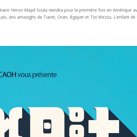
ire Heron Majid Soula viendra pour la première fois en Amérique a
is, des amazighs de Tiaret, Oran, Bgayet et Tizi Wezzu. L’enfant de 