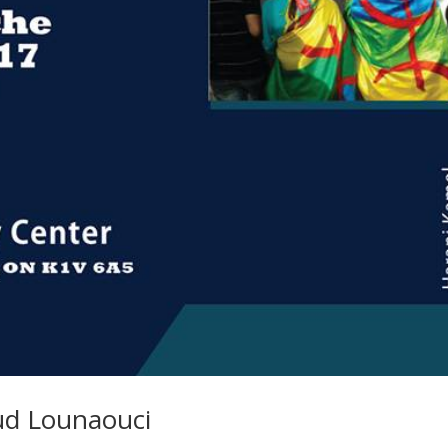
ud Lounaouci