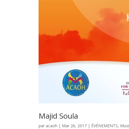
Majid Soula
par
acaoh
|
Mar 26, 2017
|
ÉVÉNEMENTS
,
Mus