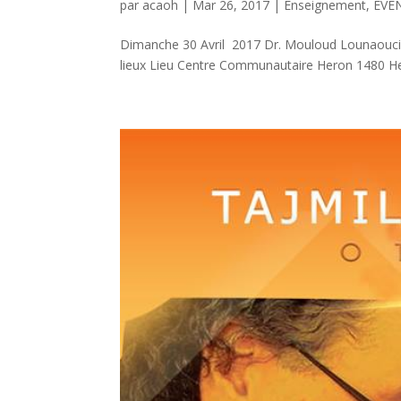
par
acaoh
|
Mar 26, 2017
|
Enseignement
,
ÉVÉ
Dimanche 30 Avril 2017 Dr. Mouloud Lounaouci T
lieux Lieu Centre Communautaire Heron 1480 H