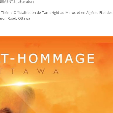
NEMENTS
,
Litterature
hème Officialisation de Tamazight au Maroc et en Algérie: Etat des
eron Road, Ottawa