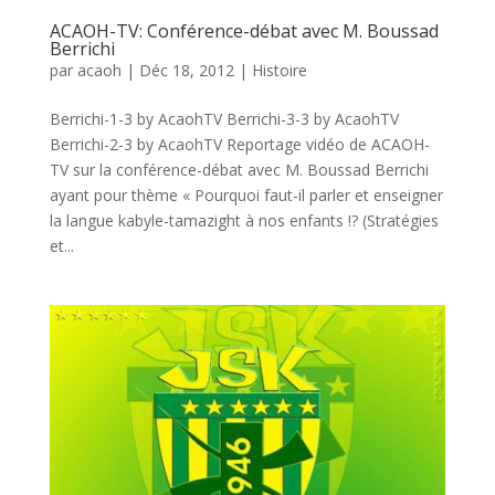
ACAOH-TV: Conférence-débat avec M. Boussad
Berrichi
par
acaoh
|
Déc 18, 2012
|
Histoire
Berrichi-1-3 by AcaohTV Berrichi-3-3 by AcaohTV
Berrichi-2-3 by AcaohTV Reportage vidéo de ACAOH-
TV sur la conférence-débat avec M. Boussad Berrichi
ayant pour thème « Pourquoi faut-il parler et enseigner
la langue kabyle-tamazight à nos enfants !? (Stratégies
et...