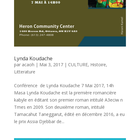
Lynda Koudache
par
acaoh
|
Mai 3, 2017
|
CULTURE
,
Histoire
,
Litterature
Conférence de Lynda Koudache 7 Mai 2017, 14h
Masa Lynda Koudache est la première romancière
kabyle en éditant son premier roman intitulé A3eciw n
Tmes en 2009. Son deuxième roman, intitulé
Tamacahut Taneggarut, édité en décembre 2016, a eu
le prix Assia Djebbar de...