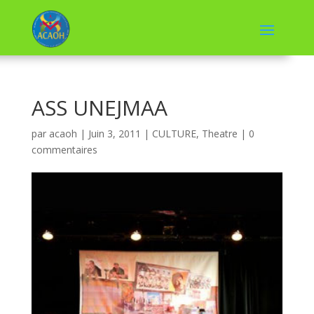
ASS UNEJMAA
par
acaoh
|
Juin 3, 2011
|
CULTURE
,
Theatre
|
0
commentaires