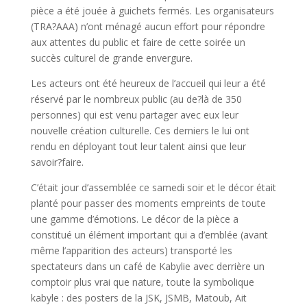
pièce a été jouée à guichets fermés. Les organisateurs
(TRA?AAA) n’ont ménagé aucun effort pour répondre
aux attentes du public et faire de cette soirée un
succès culturel de grande envergure.
Les acteurs ont été heureux de l’accueil qui leur a été
réservé par le nombreux public (au de?là de 350
personnes) qui est venu partager avec eux leur
nouvelle création culturelle. Ces derniers le lui ont
rendu en déployant tout leur talent ainsi que leur
savoir?faire.
C’était jour d’assemblée ce samedi soir et le décor était
planté pour passer des moments empreints de toute
une gamme d’émotions. Le décor de la pièce a
constitué un élément important qui a d’emblée (avant
même l’apparition des acteurs) transporté les
spectateurs dans un café de Kabylie avec derrière un
comptoir plus vrai que nature, toute la symbolique
kabyle : des posters de la JSK, JSMB, Matoub, Ait