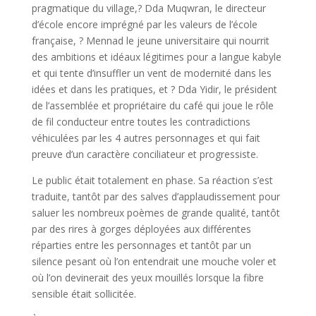
pragmatique du village,? Dda Muqwran, le directeur
d’école encore imprégné par les valeurs de l’école
française, ? Mennad le jeune universitaire qui nourrit
des ambitions et idéaux légitimes pour a langue kabyle
et qui tente d’insuffler un vent de modernité dans les
idées et dans les pratiques, et ? Dda Yidir, le président
de l’assemblée et propriétaire du café qui joue le rôle
de fil conducteur entre toutes les contradictions
véhiculées par les 4 autres personnages et qui fait
preuve d’un caractère conciliateur et progressiste.
Le public était totalement en phase. Sa réaction s’est
traduite, tantôt par des salves d’applaudissement pour
saluer les nombreux poèmes de grande qualité, tantôt
par des rires à gorges déployées aux différentes
réparties entre les personnages et tantôt par un
silence pesant où l’on entendrait une mouche voler et
où l’on devinerait des yeux mouillés lorsque la fibre
sensible était sollicitée.