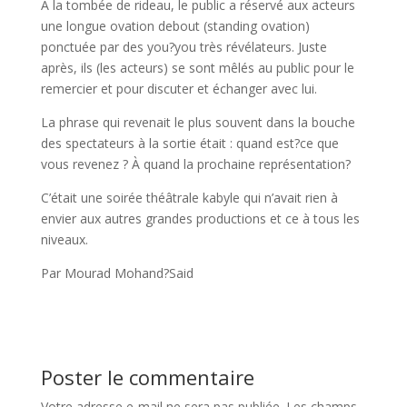
À la tombée de rideau, le public a réservé aux acteurs
une longue ovation debout (standing ovation)
ponctuée par des you?you très révélateurs. Juste
après, ils (les acteurs) se sont mêlés au public pour le
remercier et pour discuter et échanger avec lui.
La phrase qui revenait le plus souvent dans la bouche
des spectateurs à la sortie était : quand est?ce que
vous revenez ? À quand la prochaine représentation?
C’était une soirée théâtrale kabyle qui n’avait rien à
envier aux autres grandes productions et ce à tous les
niveaux.
Par Mourad Mohand?Said
Poster le commentaire
Votre adresse e-mail ne sera pas publiée.
Les champs