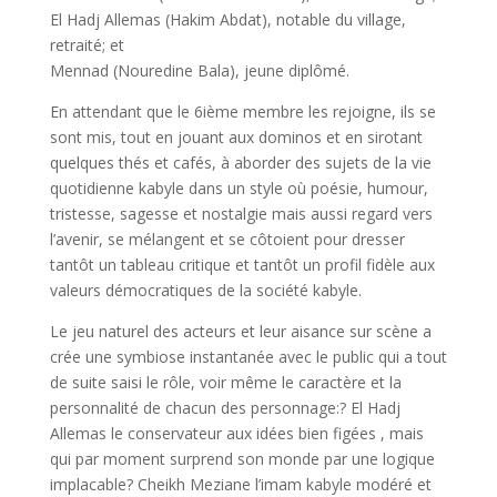
El Hadj Allemas (Hakim Abdat), notable du village,
retraité; et
Mennad (Nouredine Bala), jeune diplômé.
En attendant que le 6ième membre les rejoigne, ils se
sont mis, tout en jouant aux dominos et en sirotant
quelques thés et cafés, à aborder des sujets de la vie
quotidienne kabyle dans un style où poésie, humour,
tristesse, sagesse et nostalgie mais aussi regard vers
l’avenir, se mélangent et se côtoient pour dresser
tantôt un tableau critique et tantôt un profil fidèle aux
valeurs démocratiques de la société kabyle.
Le jeu naturel des acteurs et leur aisance sur scène a
crée une symbiose instantanée avec le public qui a tout
de suite saisi le rôle, voir même le caractère et la
personnalité de chacun des personnage:? El Hadj
Allemas le conservateur aux idées bien figées , mais
qui par moment surprend son monde par une logique
implacable? Cheikh Meziane l’imam kabyle modéré et