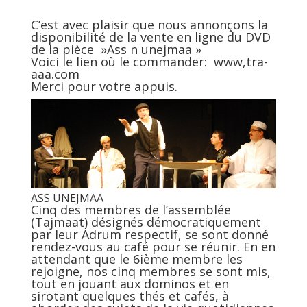
C’est avec plaisir que nous annonçons la
disponibilité de la vente en ligne du DVD
de la pièce »Ass n unejmaa »
Voici le lien où le commander:
www,tra-
aaa.com
Merci pour votre appuis.
ASS UNEJMAA
Cinq des membres de l’assemblée
(Tajmaat) désignés démocratiquement
par leur Adrum respectif, se sont donné
rendez-vous au café pour se réunir. En en
attendant que le 6ième membre les
rejoigne, nos cinq membres se sont mis,
tout en jouant aux dominos et en
sirotant quelques thés et cafés, à