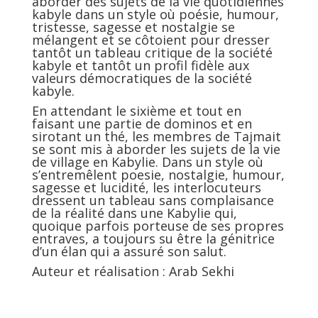
aborder des sujets de la vie quotidiennes
kabyle dans un style où poésie, humour,
tristesse, sagesse et nostalgie se
mélangent et se côtoient pour dresser
tantôt un tableau critique de la société
kabyle et tantôt un profil fidèle aux
valeurs démocratiques de la société
kabyle.
En attendant le sixième et tout en
faisant une partie de dominos et en
sirotant un thé, les membres de Tajmait
se sont mis à aborder les sujets de la vie
de village en Kabylie. Dans un style où
s’entremêlent poesie, nostalgie, humour,
sagesse et lucidité, les interlocuteurs
dressent un tableau sans complaisance
de la réalité dans une Kabylie qui,
quoique parfois porteuse de ses propres
entraves, a toujours su être la génitrice
d’un élan qui a assuré son salut.
Auteur et réalisation : Arab Sekhi