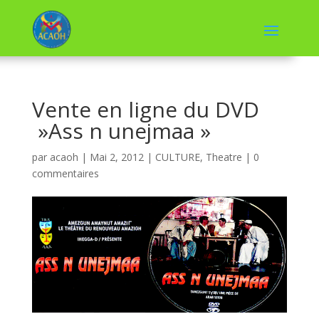
Vente en ligne du DVD
»Ass n unejmaa »
par
acaoh
|
Mai 2, 2012
|
CULTURE
,
Theatre
|
0
commentaires