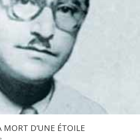
 MORT D’UNE ÉTOILE
re