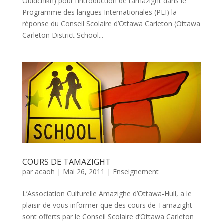
Ouldchikh) pour l’introduction de tamazight dans le
Programme des langues Internationales (PLI) la
réponse du Conseil Scolaire d’Ottawa Carleton (Ottawa
Carleton District School...
COURS DE TAMAZIGHT
par
acaoh
|
Mai 26, 2011
|
Enseignement
L’Association Culturelle Amazighe d’Ottawa-Hull, a le
plaisir de vous informer que des cours de Tamazight
sont offerts par le Conseil Scolaire d’Ottawa Carleton