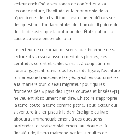
lecteur enchaîné à ses zones de confort et à sa
seconde nature, l’habitude et la monotonie de la
répétition et de la tradition. Il est riche en débats sur
des questions fondamentales de l’humain. Il pointe du
doit le désastre que la politique des États-nations a
causé au vivre ensemble local.
Le lecteur de ce roman ne sortira pas indemne de sa
lecture, il y laissera assurément des plumes, ses
certitudes seront ébranlées, mais, à coup sûr, il en
sortira gagnant dans tous les cas de figure; l’aventure
romanesque transcende les géographies coutumières
à la manière d’un oiseau migrateur pour qui les
frontières des « pays des lignes courbes et brisées»[1]
ne veulent absolument rien dire. L’histoire s’approprie
la terre, toute la terre comme patrie. Tout lecteur qui
s’aventure à aller jusqu’à la dernière ligne du livre
aboutirait immanquablement à des questions
profondes, et vraisemblablement au doute et à
l’inquiétude; il sera malmené par les tumultes de