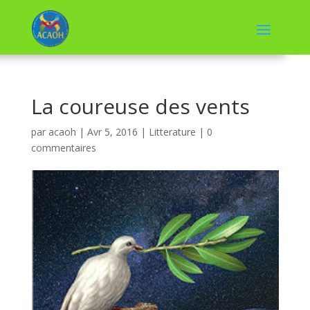
La coureuse des vents
par
acaoh
|
Avr 5, 2016
|
Litterature
|
0
commentaires