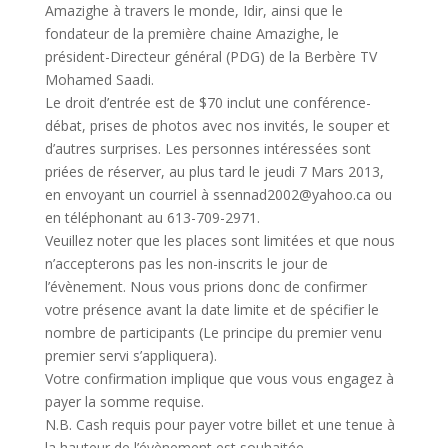
Amazighe à travers le monde, Idir, ainsi que le
fondateur de la première chaine Amazighe, le
président-Directeur général (PDG) de la Berbère TV
Mohamed Saadi.
Le droit d’entrée est de $70 inclut une conférence-
débat, prises de photos avec nos invités, le souper et
d’autres surprises. Les personnes intéressées sont
priées de réserver, au plus tard le jeudi 7 Mars 2013,
en envoyant un courriel à ssennad2002@yahoo.ca ou
en téléphonant au 613-709-2971.
Veuillez noter que les places sont limitées et que nous
n’accepterons pas les non-inscrits le jour de
l’évènement. Nous vous prions donc de confirmer
votre présence avant la date limite et de spécifier le
nombre de participants (Le principe du premier venu
premier servi s’appliquera).
Votre confirmation implique que vous vous engagez à
payer la somme requise.
N.B. Cash requis pour payer votre billet et une tenue à
la hauteur de l’évènement est souhaitée.