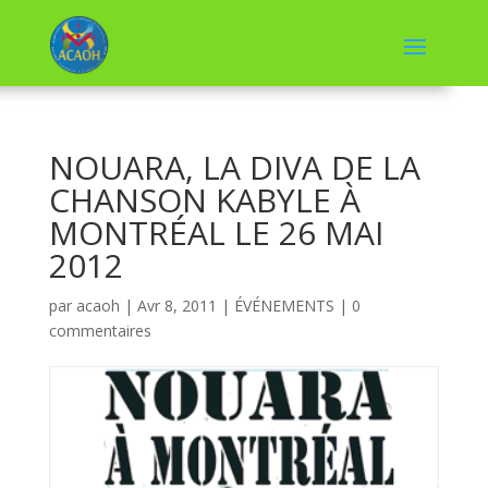
NOUARA, LA DIVA DE LA
CHANSON KABYLE À
MONTRÉAL LE 26 MAI
2012
par
acaoh
|
Avr 8, 2011
|
ÉVÉNEMENTS
|
0
commentaires