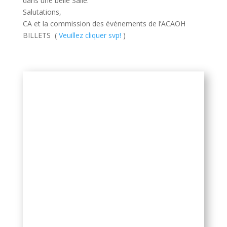
dans une belle Salle.
Salutations,
CA et la commission des événements de l’ACAOH
BILLETS (
Veuillez cliquer svp!
)