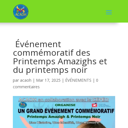
Événement
commémoratif des
Printemps Amazighs et
du printemps noir
par
acaoh
|
Mar 17, 2025
|
ÉVÉNEMENTS
|
0
commentaires