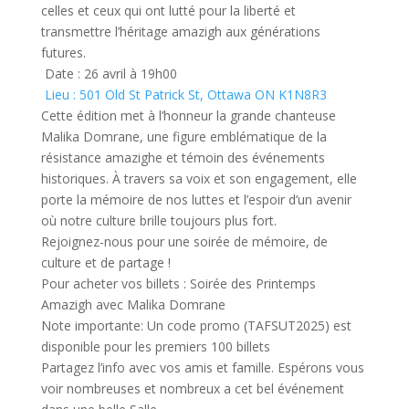
celles et ceux qui ont lutté pour la liberté et
transmettre l’héritage amazigh aux générations
futures.
Date : 26 avril à 19h00
Lieu : 501 Old St Patrick St, Ottawa ON K1N8R3
Cette édition met à l’honneur la grande chanteuse
Malika Domrane, une figure emblématique de la
résistance amazighe et témoin des événements
historiques. À travers sa voix et son engagement, elle
porte la mémoire de nos luttes et l’espoir d’un avenir
où notre culture brille toujours plus fort.
Rejoignez-nous pour une soirée de mémoire, de
culture et de partage !
Pour acheter vos billets : Soirée des Printemps
Amazigh avec Malika Domrane
Note importante: Un code promo (TAFSUT2025) est
disponible pour les premiers 100 billets
Partagez l’info avec vos amis et famille. Espérons vous
voir nombreuses et nombreux a cet bel événement