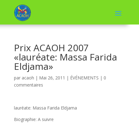
Prix ACAOH 2007
«lauréate: Massa Farida
Eldjama»
par
acaoh
|
Mai 26, 2011
|
ÉVÉNEMENTS
|
0
commentaires
lauréate: Massa Farida Eldjama
Biographie: A suivre