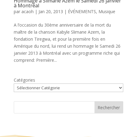
Hommage à Slimane Azem le Samedi 26 janvier
à Montréal
par
acaoh
|
Jan 20, 2013
|
ÉVÉNEMENTS
,
Musique
A l’occasion du 30ème anniversaire de la mort du
maître de la chanson Kabyle Slimane Azem, la
fondation Tiregwa, et pour la première fois en
Amérique du nord, lui rend un hommage le Samedi 26
janvier 2013 à Montréal avec un programme riche qui
comprend: Première...
Catégories
Rechercher