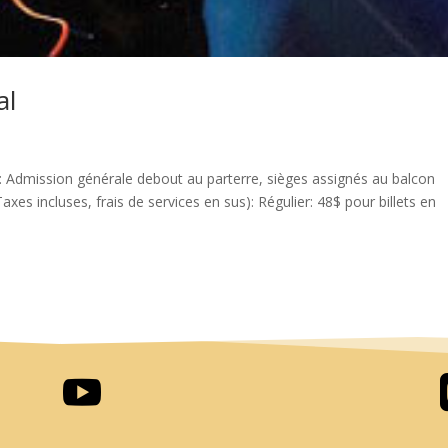
al
 : Admission générale debout au parterre, sièges assignés au balcon
xes incluses, frais de services en sus): Régulier: 48$ pour billets en
