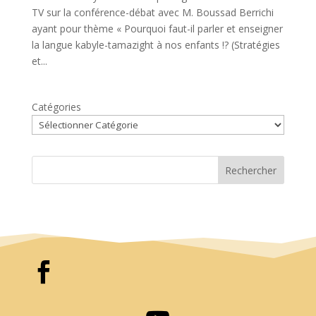
TV sur la conférence-débat avec M. Boussad Berrichi
ayant pour thème « Pourquoi faut-il parler et enseigner
la langue kabyle-tamazight à nos enfants !? (Stratégies
et...
Catégories
Rechercher
