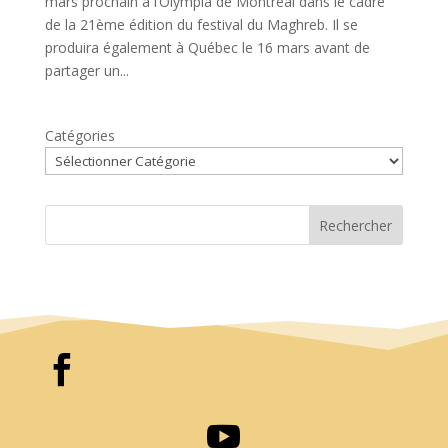
mars prochain à l’Olympia de Montréal dans le cadre
de la 21ème édition du festival du Maghreb. Il se
produira également à Québec le 16 mars avant de
partager un...
Catégories
Rechercher

