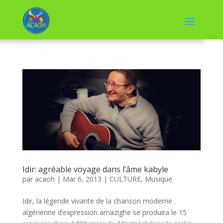
Idir: agréable voyage dans l’âme kabyle
par
acaoh
|
Mar 6, 2013
|
CULTURE
,
Musique
Idir, la légende vivante de la chanson moderne
algérienne d’expression amazighe se produira le 15