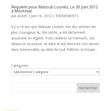
Requiem pour Matoub Lounès, Le 30 juin 2012
à Montreal
par
acaoh
|
Juin 16, 2012
|
ÉVÉNEMENTS
Il y a 14 ans que Matoub Lounès, l’un des artistes les
plus courageux du 20e siècle, a été lâchement
assassiné en Algérie. Pour célébrer sa mémoire, ses
idéaux et sa poésie, et dans le but d’inscrire son œuvre
dans l’universalité, au-delà de tout folklore, la troupe...
Catégories
Rechercher