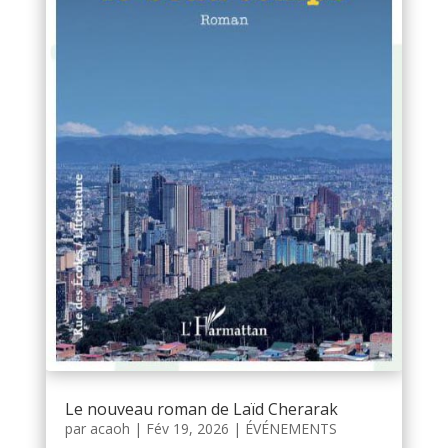
Le nouveau roman de Laïd Cherarak
par
acaoh
|
Fév 19, 2026
|
ÉVÉNEMENTS