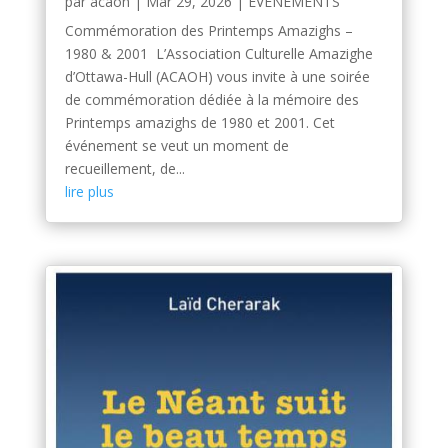
par
acaoh
|
Mar 29, 2026
|
ÉVÉNEMENTS
Commémoration des Printemps Amazighs –
1980 & 2001 L’Association Culturelle Amazighe
d’Ottawa-Hull (ACAOH) vous invite à une soirée
de commémoration dédiée à la mémoire des
Printemps amazighs de 1980 et 2001. Cet
événement se veut un moment de
recueillement, de...
lire plus