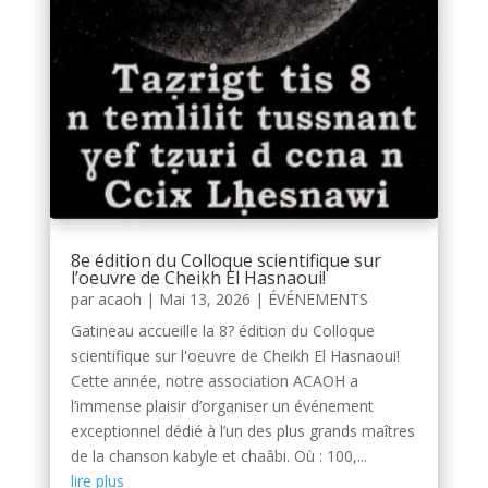
8e édition du Colloque scientifique sur
l’oeuvre de Cheikh El Hasnaoui!
par
acaoh
|
Mai 13, 2026
|
ÉVÉNEMENTS
Gatineau accueille la 8? édition du Colloque
scientifique sur l'oeuvre de Cheikh El Hasnaoui!
Cette année, notre association ACAOH a
l’immense plaisir d’organiser un événement
exceptionnel dédié à l’un des plus grands maîtres
de la chanson kabyle et chaâbi. Où : 100,...
lire plus