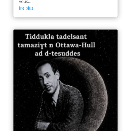
vous...
lire plus