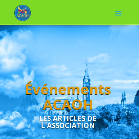
Événements
ACAOH
LES ARTICLES DE
L'ASSOCIATION